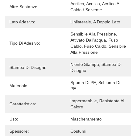
Acrilico, Acrilico, Acrilico A 
Altre Sostanze:
Caldo / Solvente
Lato Adesivo:
Unilaterale, A Doppio Lato
Sensibile Alla Pressione, 
Attivato Dall'acqua, Fuso 
Tipo Di Adesivo:
Caldo, Fuso Caldo, Sensibile 
Alla Pressione
Niente Stampa, Stampa Di 
Stampa Di Disegni:
Disegno
Spuma Di PE, Schiuma Di 
Materiale:
PE
Impermeabile, Resistente Al 
Caratteristica:
Calore
Uso:
Mascheramento
Spessore:
Costumi