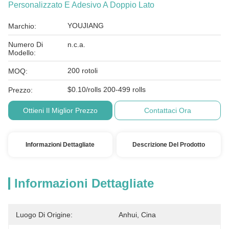
Personalizzato E Adesivo A Doppio Lato
YOUJIANG
Marchio:
Numero Di
n.c.a.
Modello:
200 rotoli
MOQ:
$0.10/rolls 200-499 rolls
Prezzo:
Ottieni Il Miglior Prezzo
Contattaci Ora
Informazioni Dettagliate
Descrizione Del Prodotto
Informazioni Dettagliate
Luogo Di Origine:
Anhui, Cina