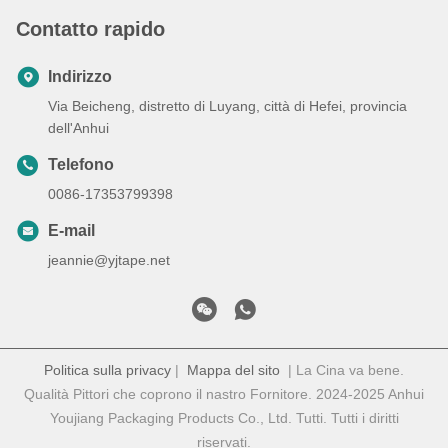
Contatto rapido
Indirizzo
Via Beicheng, distretto di Luyang, città di Hefei, provincia
dell'Anhui
Telefono
0086-17353799398
E-mail
jeannie@yjtape.net
Politica sulla privacy
|
Mappa del sito
| La Cina va bene.
Qualità Pittori che coprono il nastro Fornitore. 2024-2025 Anhui
Youjiang Packaging Products Co., Ltd. Tutti. Tutti i diritti
riservati.