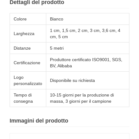
Dettagli del prodotto
Colore
Bianco
1 cm, 1,5 cm, 2 cm, 3 cm, 3,6 cm, 4
Larghezza
cm, 5 cm
Distanze
5 metri
Produttore certificato ISO9001, SGS,
Certificazione
BV, Alibaba
Logo
Disponibile su richiesta
personalizzato
Tempo di
10-15 giorni per la produzione di
consegna
massa, 3 giorni per il campione
Immagini del prodotto