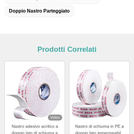
Doppio Nastro Parteggiato
Prodotti Correlati
Video
Nastro adesivo acrilico a
Nastro di schiuma in PE a
doppio lato di schiuma a
doppio lato impermeabile