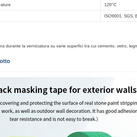
rature
120°C
ISO9001, SGS, 
a durante la verniciatura su varie superfici tra cui cemento, vetro, legn
otto