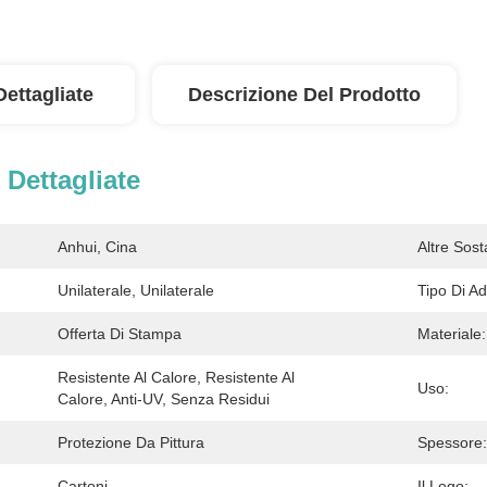
Dettagliate
Descrizione Del Prodotto
 Dettagliate
Anhui, Cina
Altre Sost
Unilaterale, Unilaterale
Tipo Di Ad
Offerta Di Stampa
Materiale:
Resistente Al Calore, Resistente Al 
Uso:
Calore, Anti-UV, Senza Residui
Protezione Da Pittura
Spessore:
Cartoni
Il Logo: