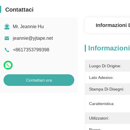
Contattaci
Informazioni 
Mr. Jeannie Hu
jeannie@yjtape.net
Informazioni
+8617353799398
Luogo Di Origine:
Lato Adesivo:
Contattaci ora
Stampa Di Disegni:
Caratteristica:
Utilizzatori:
Pacco: