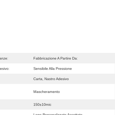
anze:
Fabbricazione A Partire Da:
esivo:
Sensibile Alla Pressione
Carta, Nastro Adesivo
Mascheramento
150±10mic
Logo Personalizzato Accettato