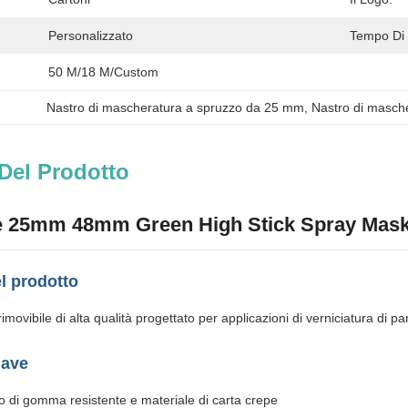
Personalizzato
Tempo Di
50 M/18 M/custom
Nastro di mascheratura a spruzzo da 25 mm
, 
Nastro di masch
Del Prodotto
 25mm 48mm Green High Stick Spray Maskin
l prodotto
movibile di alta qualità progettato per applicazioni di verniciatura di pa
iave
o di gomma resistente e materiale di carta crepe