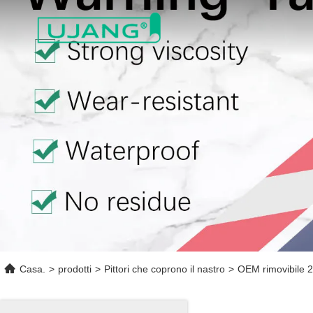
Casa.
>
prodotti
>
Pittori che coprono il nastro
>
OEM rimovibile 