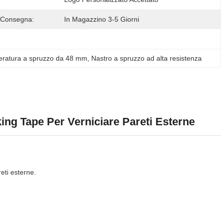
 Consegna:
In Magazzino 3-5 Giorni
eratura a spruzzo da 48 mm
, 
Nastro a spruzzo ad alta resistenza
g Tape Per Verniciare Pareti Esterne
reti esterne.