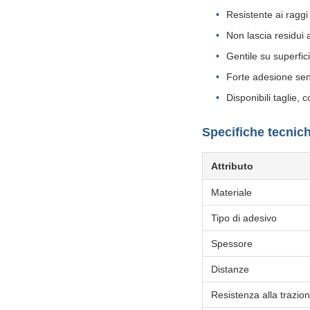
Resistente ai raggi 
Non lascia residui 
Gentile su superfic
Forte adesione se
Disponibili taglie, c
Specifiche tecnic
Attributo
Materiale
Tipo di adesivo
Spessore
Distanze
Resistenza alla trazio