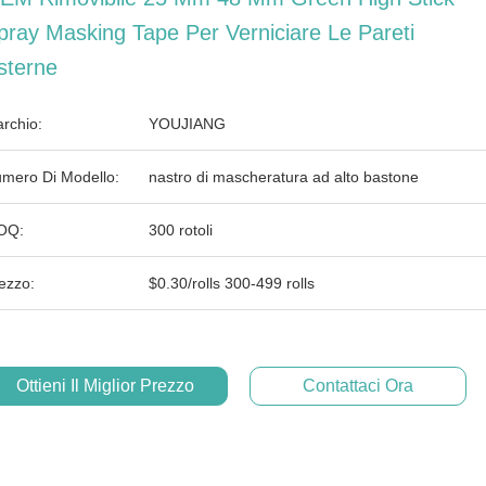
pray Masking Tape Per Verniciare Le Pareti
sterne
rchio:
YOUJIANG
mero Di Modello:
nastro di mascheratura ad alto bastone
OQ:
300 rotoli
ezzo:
$0.30/rolls 300-499 rolls
Ottieni Il Miglior Prezzo
Contattaci Ora