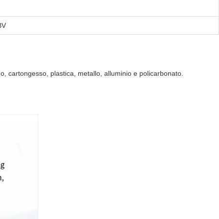
BV
o, cartongesso, plastica, metallo, alluminio e policarbonato.