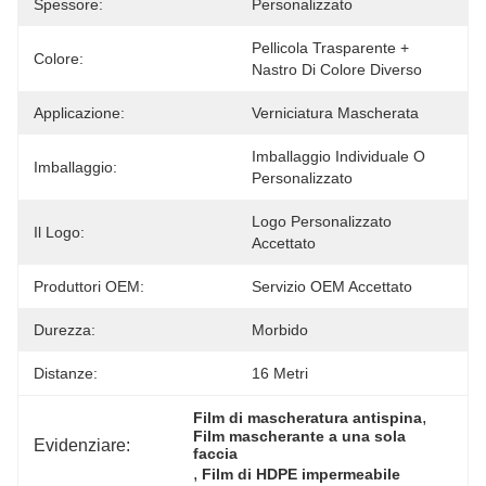
Spessore:
Personalizzato
Pellicola Trasparente + 
Colore:
Nastro Di Colore Diverso
Applicazione:
Verniciatura Mascherata
Imballaggio Individuale O 
Imballaggio:
Personalizzato
Logo Personalizzato 
Il Logo:
Accettato
Produttori OEM:
Servizio OEM Accettato
Durezza:
Morbido
Distanze:
16 Metri
, 
Film di mascheratura antispina
Film mascherante a una sola 
Evidenziare:
faccia
, 
Film di HDPE impermeabile