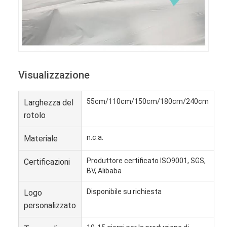
Visualizzazione
55cm/110cm/150cm/180cm/240cm
Larghezza del
rotolo
n.c.a.
Materiale
Produttore certificato ISO9001, SGS,
Certificazioni
BV, Alibaba
Disponibile su richiesta
Logo
personalizzato