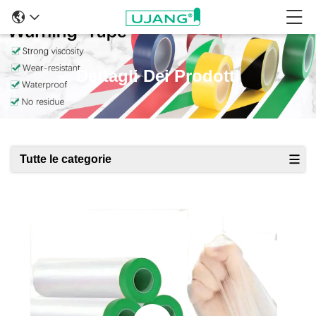
Dettagli Dei Prodotti
Tutte le categorie