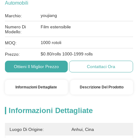
Automobili
youjiang
Marchio:
Numero Di
Film estensibile
Modello:
1000 rotoli
MOQ:
$0.80/rolls 1000-1999 rolls
Prezzo:
Ottieni Il Miglior Prezzo
Contattaci Ora
Informazioni Dettagliate
Descrizione Del Prodotto
Informazioni Dettagliate
Luogo Di Origine:
Anhui, Cina