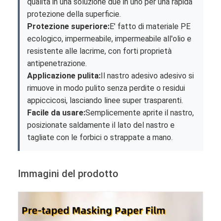
qualità in una soluzione due in uno per una rapida
protezione della superficie.
Protezione superiore:
E' fatto di materiale PE
ecologico, impermeabile, impermeabile all'olio e
resistente alle lacrime, con forti proprietà
antipenetrazione.
Applicazione pulita:
Il nastro adesivo adesivo si
rimuove in modo pulito senza perdite o residui
appiccicosi, lasciando linee super trasparenti.
Facile da usare:
Semplicemente aprite il nastro,
posizionate saldamente il lato del nastro e
tagliate con le forbici o strappate a mano.
Immagini del prodotto