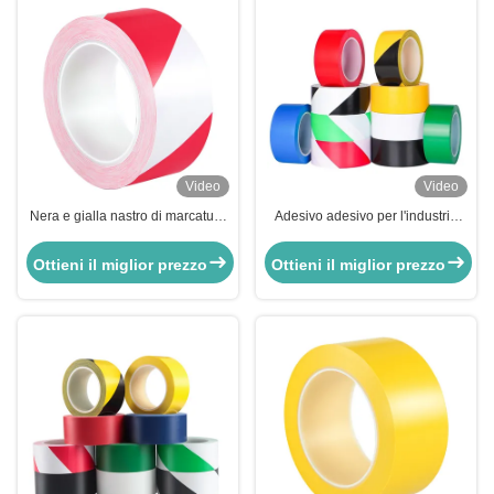
Video
Video
Nera e gialla nastro di marcatura
Adesivo adesivo per l'industria
in PVC Avvertimento di pericolo
adesivo per terra adesivo PVC
Arancione Striscia di linea di
adesivo per pavimento
Ottieni il miglior prezzo
Ottieni il miglior prezzo
sicurezza di corsia