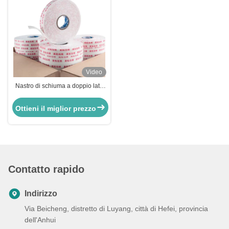
Video
Nastro di schiuma a doppio lato
ad alta densità per sigillamento e
protezione delle finestre
Ottieni il miglior prezzo
Contatto rapido
Indirizzo
Via Beicheng, distretto di Luyang, città di Hefei, provincia
dell'Anhui