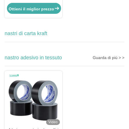
verde per mascherare
Ottieni il miglior prezzo
nastri di carta kraft
nastro adesivo in tessuto
Guarda di più > >
Video