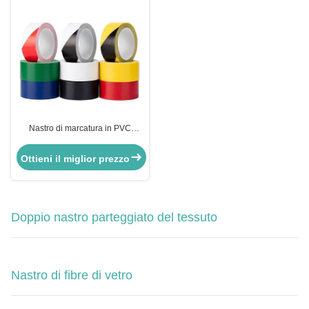
Nastro di marcatura in PVC
adesivo sensibile alla pressione
per la marcatura del pavimento di
Ottieni il miglior prezzo
sicurezza
Doppio nastro parteggiato del tessuto
Nastro di fibre di vetro